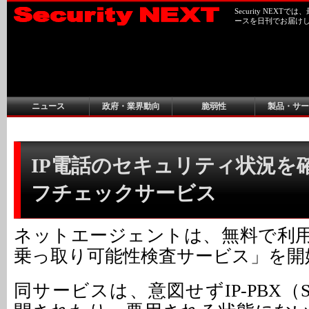
Security NEX
ースを日刊でお届け
ニュース
政府・業界動向
脆弱性
製品・サー
IP電話のセキュリティ状況を
フチェックサービス
ネットエージェントは、無料で利用
乗っ取り可能性検査サービス」を開
同サービスは、意図せずIP-PBX（