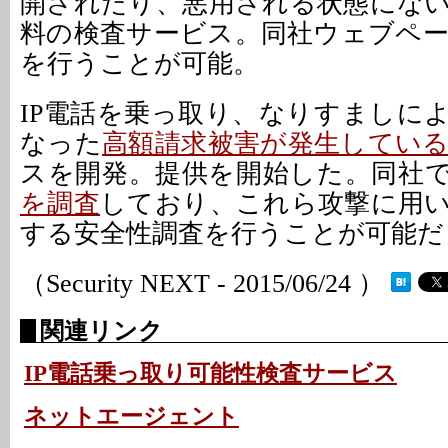
開されたり、悪用される状態にな
料の検査サービス。同社ウェブペ
を行うことが可能。
IP電話を乗っ取り、なりすましに
なった
高額請求被害が発生してい
スを開発。提供を開始した。同社
を調査
しており、これら攻撃に用
する安全性調査を行うことが可能だ
（Security NEXT - 2015/06/24 ）
関連リンク
IP電話乗っ取り可能性検査サービス
ネットエージェント