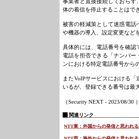
事業者と直接接続しておらず
体の着信を停止することはで
被害の軽減策として迷惑電話
や機器の導入、設定変更など
具体的には、電話番号を確認
電話を拒否できる「ナンバー
ンにおける特定電話番号から
またVoIPサービスにおける
いるが、登録できる番号は最大
（Security NEXT - 2023/08/30
関連リンク
NTT東：外国からの発信と思われ
NTT西：海外からの発信と思われ