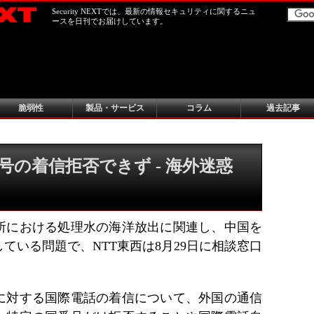
Security NEXTでは、最新の情報セキュリティに関するニュ
ースを日刊でお届けしています。
脆弱性
製品・サービス
コラム
過去記事
号の着信拒否できず - 海外迷惑
所における処理水の海洋放出に関連し、中国を
ている問題で、NTT東西は8月29日に相談窓口
話に対する国際電話の着信について、外国の通信