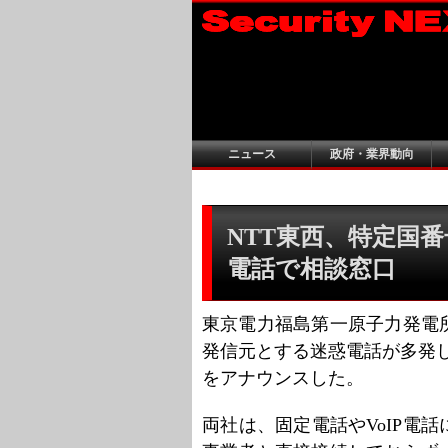
ニュース
政府・業界動向
NTT東西、特定国番
電話で相談窓口
東京電力福島第一原子力発電
発信元とする迷惑電話が多発し
をアナウンスした。
両社は、固定電話やVoIP電