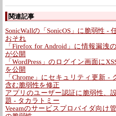
関連記事
SonicWallの「SonicOS」に脆弱性
おそれ
「Firefox for Android」に情報
が公開
「WordPress」のログイン画面にXS
を公開
「Chrome」にセキュリティ更新 -
含む脆弱性を修正
アプリのユーザー認証に脆弱性、
題 - タカラトミー
Veeamのサービスプロバイダ向け