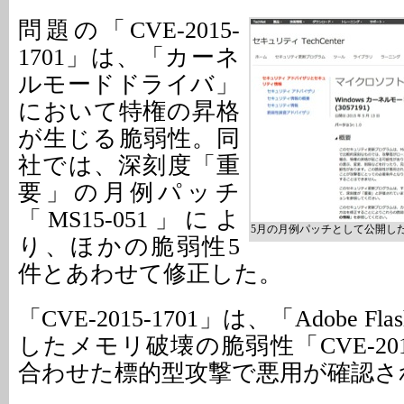
問題の「CVE-2015-
1701」は、「カーネ
ルモードドライバ」
において特権の昇格
が生じる脆弱性。同
社では、深刻度「重
要」の月例パッチ
「MS15-051」によ
5月の月例パッチとして公開した「M
り、ほかの脆弱性5
件とあわせて修正した。
「CVE-2015-1701」は、「Adobe Fla
したメモリ破壊の脆弱性「CVE-2015
合わせた標的型攻撃で悪用が確認さ