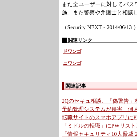
また全ユーザーに対してパス
施。また警察や弁護士と相談
（Security NEXT - 2014/06/13
関連リンク
ドワンゴ
ニワンゴ
関連記事
2Qのセキュ相談、「偽警告」相
予約管理システムが侵害、個人
転職サイトのスマホアプリにP
「ミドルの転職」にPWリス
「情報セキュリティ10大脅威 