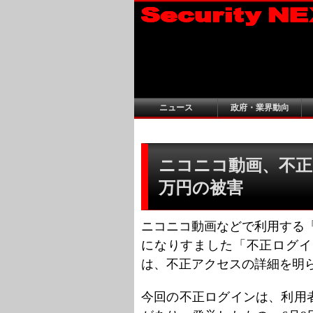
ニュース
政府・業界動向
ニコニコ動画、不正ロ
万円の被害
ニコニコ動画などで利用する「n
になりすました「不正ログイ
は、不正アクセスの詳細を明
今回の不正ログインは、利用者