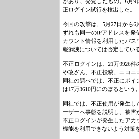
があり、発覚したもの。6月9
正ログイン試行を検出した。
今回の攻撃は、5月27日から6
ずれも同一のIPアドレスを
カウント情報を利用したパス
報漏洩については否定してい
不正ログインは、21万992
や改ざん、不正投稿、ニコニ
同社の調べでは、不正にポイ
は17万3610円にのぼるという
同社では、不正使用が発生し
ーザーへ事態を説明し、被害
不正ログインが発生したアカ
機能を利用できないよう対策