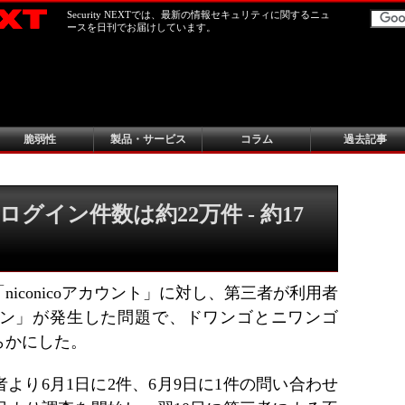
Security NEXTでは、最新の情報セキュリティに関するニュ
ースを日刊でお届けしています。
脆弱性
製品・サービス
コラム
過去記事
グイン件数は約22万件 - 約17
iconicoアカウント」に対し、第三者が利用者
ン」が発生した問題で、ドワンゴとニワンゴ
らかにした。
より6月1日に2件、6月9日に1件の問い合わせ