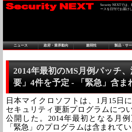
Security NEX
ースを日刊でお届け
ニュース
政府・業界動向
脆弱性
製品・サー
2014年最初のMS月例パッチ
要」4件を予定 - 「緊急」含ま
日本マイクロソフトは、1月15日
セキュリティ更新プログラムにつ
公開した。2014年最初となる月
「緊急」のプログラムは含まれてい