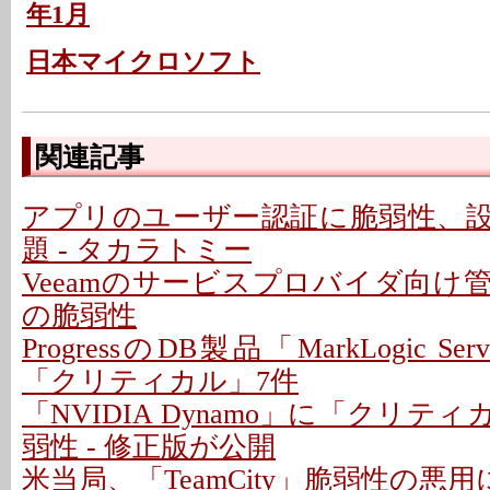
年1月
日本マイクロソフト
関連記事
アプリのユーザー認証に脆弱性、
題 - タカラトミー
Veeamのサービスプロバイダ向け
の脆弱性
ProgressのDB製品「MarkLogic S
「クリティカル」7件
「NVIDIA Dynamo」に「クリテ
弱性 - 修正版が公開
米当局、「TeamCity」脆弱性の悪