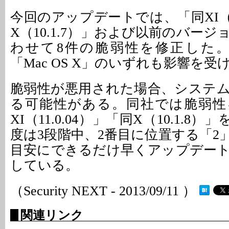
今回のアップデートでは、「同XI（11
X（10.1.7）」および以前のバー
わせて8件の脆弱性を修正した。「W
「Mac OS X」のいずれも影響を受
脆弱性が悪用された場合、システ
る可能性がある。同社では脆弱性
XI（11.0.04）」「同X（10.1.8
度は3段階中、2番目に位置する「2
目安にできるだけ早くアップデー
している。
（Security NEXT - 2013/09/11 ）
関連リンク