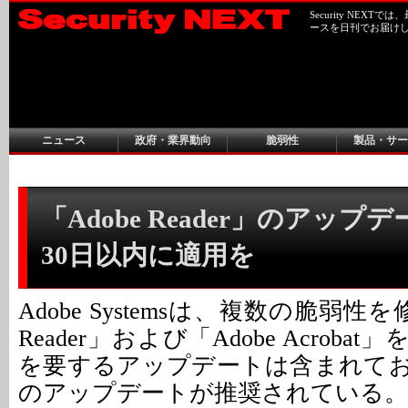
Security NEX
ースを日刊でお届け
ニュース
政府・業界動向
脆弱性
製品・サー
「Adobe Reader」のアップデ
30日以内に適用を
Adobe Systemsは、複数の脆弱性を
Reader」および「Adobe Acrob
を要するアップデートは含まれてお
のアップデートが推奨されている。