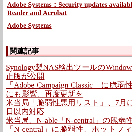
Adobe Systems：Security updates availabl
Reader and Acrobat
Adobe Systems
関連記事
Synology製NAS検出ツールのWindo
正版が公開
「Adobe Campaign Classic」に
にも影響、再度更新を
米当局「脆弱性悪用リスト」、7月に26
日以内対応
米当局、N-able「N-central」の
「N-central」に脆弱性、ホットフ