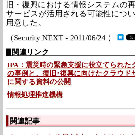
旧・復興における情報システムの
サービスが活用される可能性につ
用意した。
（Security NEXT - 2011/06/24 ）
関連リンク
IPA：震災時の緊急支援に役立てられ
の事例と、復旧･復興に向けたクラウド
に関する資料の公開
情報処理推進機構
関連記事