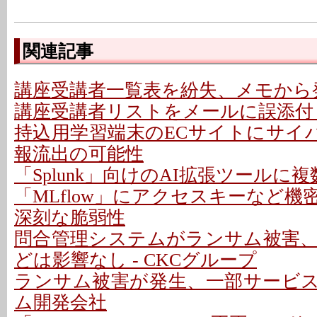
関連記事
講座受講者一覧表を紛失、メモから発
講座受講者リストをメールに誤添付 
持込用学習端末のECサイトにサイバ
報流出の可能性
「Splunk」向けのAI拡張ツールに
「MLflow」にアクセスキーなど
深刻な脆弱性
問合管理システムがランサム被害
どは影響なし - CKCグループ
ランサム被害が発生、一部サービスを
ム開発会社