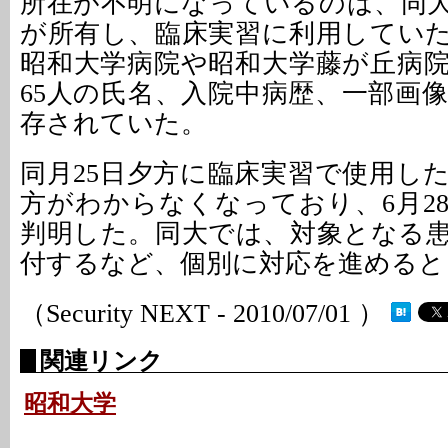
所在が不明になっているのは、同
が所有し、臨床実習に利用していた
昭和大学病院や昭和大学藤が丘病
65人の氏名、入院中病歴、一部画
存されていた。
同月25日夕方に臨床実習で使用し
方がわからなくなっており、6月2
判明した。同大では、対象となる
付するなど、個別に対応を進めると
（Security NEXT - 2010/07/01 ）
関連リンク
昭和大学