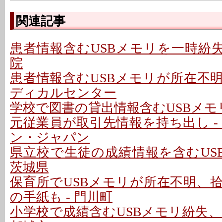
関連記事
患者情報含むUSBメモリを一時紛失
院
患者情報含むUSBメモリが所在不明
ディカルセンター
学校で図書の貸出情報含むUSBメモリ
元従業員が取引先情報を持ち出し -
ン・ジャパン
県立校で生徒の成績情報を含むUSB
茨城県
保育所でUSBメモリが所在不明、
の手紙も - 門川町
小学校で成績含むUSBメモリ紛失、