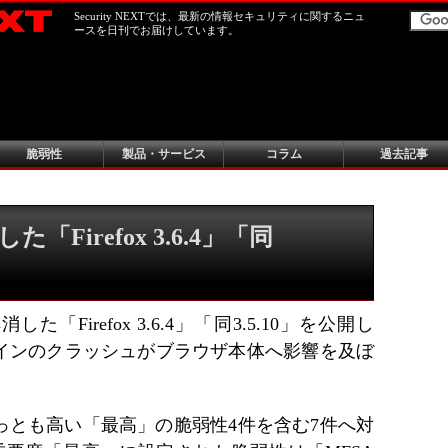
Security NEXTでは、最新の情報セキュリティに関するニュ
ースを日刊でお届けしています。
脆弱性
製品・サービス
コラム
過去記事
Firefox 3.6.4」「同
た「Firefox 3.6.4」「同3.5.10」を公開し
ラグインのクラッシュがブラウザ本体へ影響を及ぼ
もっとも高い「最高」の脆弱性4件を含む7件へ対