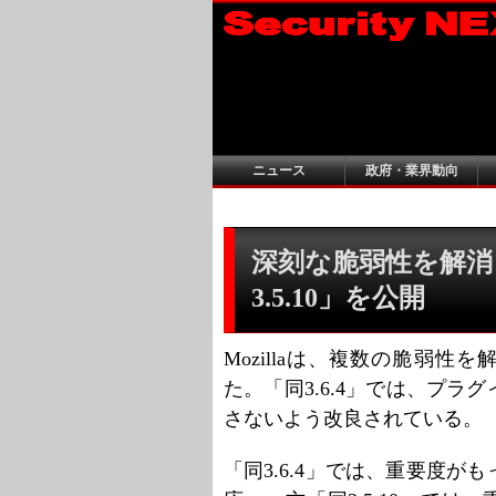
ニュース
政府・業界動向
深刻な脆弱性を解消した「
3.5.10」を公開
Mozillaは、複数の脆弱性を解消し
た。「同3.6.4」では、プ
さないよう改良されている。
「同3.6.4」では、重要度が