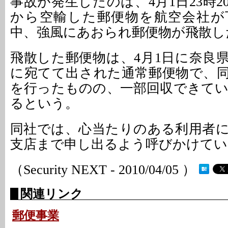
事故が発生したのは、4月1日23時
から空輸した郵便物を航空会社が
中、強風にあおられ郵便物が飛散し
飛散した郵便物は、4月1日に奈良
に宛てて出された通常郵便物で、
を行ったものの、一部回収できて
るという。
同社では、心当たりのある利用者
支店まで申し出るよう呼びかけてい
（Security NEXT - 2010/04/05 ）
関連リンク
郵便事業