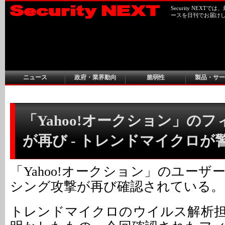
Security NEX
ースを日刊でお届け
ニュース
政府・業界動向
脆弱性
製品・サー
「Yahoo!オークション」の
が再び - トレンドマイクロが
「Yahoo!オークション」のユー
シング攻撃が再び確認されている。
トレンドマイクロのウイルス解析