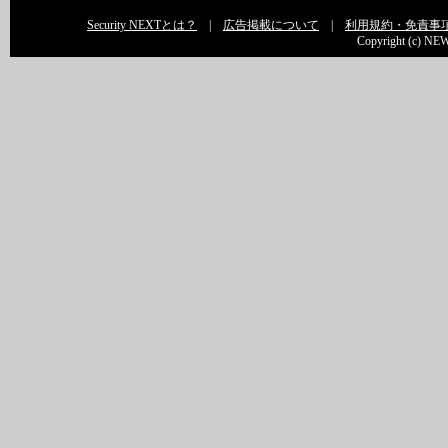
Security NEXTとは？
|
広告掲載について
|
利用規約・免責事
Copyright (c) NEW