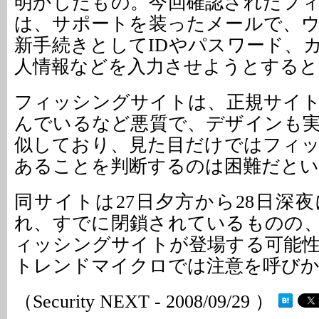
明かしたもの。今回確認されたフ
は、サポートを装ったメールで、
新手続きとしてIDやパスワード、
人情報などを入力させようとすると
フィッシングサイトは、正規サイ
んでいるなど悪質で、デザインも
似しており、見た目だけではフィ
あることを判断するのは困難だとい
同サイトは27日夕方から28日深
れ、すでに閉鎖されているものの
ィッシングサイトが登場する可能
トレンドマイクロでは注意を呼び
（Security NEXT - 2008/09/29 ）