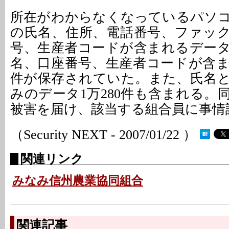
所在がわからなくなっているパソ
の氏名、住所、電話番号、ファッ
号、生産者コードが含まれるデータ
名、口座番号、生産者コードが含まれ
件が保存されていた。また、氏名
みのデータ1万280件も含まれる。
被害を届け、該当する組合員に事情
（Security NEXT - 2007/01/22 ）
関連リンク
みなみ信州農業協同組合
関連記事