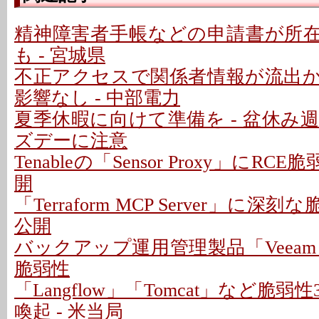
精神障害者手帳などの申請書が所
も - 宮城県
不正アクセスで関係者情報が流出
影響なし - 中部電力
夏季休暇に向けて準備を - 盆休み
ズデーに注意
Tenableの「Sensor Proxy」にRC
開
「Terraform MCP Server」に深
公開
バックアップ運用管理製品「Veeam
脆弱性
「Langflow」「Tomcat」など脆
喚起 - 米当局