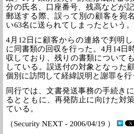
分の氏名、口座番号、残高などが
郵送する際、誤って別の顧客を宛
い63名に送られてしまったという。
4月12日に顧客からの連絡で判明
に同書類の回収を行った。4月14日
収しており、残りの書類について
している。誤送付の対象となった
個別に訪問して経緯説明と謝罪を行
同行では、文書発送事務の手続き
るとともに、再発防止に向けた対
ている。
（Security NEXT - 2006/04/19 ）