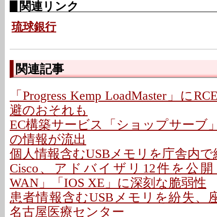
関連リンク
琉球銀行
関連記事
「Progress Kemp LoadMaster」に
避のおそれも
EC構築サービス「ショップサーブ
の情報が流出
個人情報含むUSBメモリを庁舎内で紛
Cisco、アドバイザリ12件を公開 - 「C
WAN」「IOS XE」に深刻な脆弱性
患者情報含むUSBメモリを紛失、座
名古屋医療センター