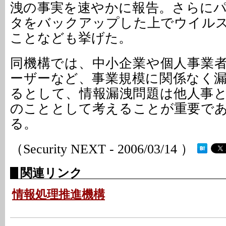
洩の事実を速やかに報告。さらに
タをバックアップした上でウイル
ことなども挙げた。
同機構では、中小企業や個人事業
ーザーなど、事業規模に関係なく
るとして、情報漏洩問題は他人事
のこととして考えることが重要で
る。
（Security NEXT - 2006/03/14 ）
関連リンク
情報処理推進機構