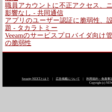
職員アカウントに不正アクセス、
影響なし - 共同通信
アプリのユーザー認証に脆弱性、
題 - タカラトミー
Veeamのサービスプロバイダ向け
の脆弱性
Security NEXTとは？
|
広告掲載について
|
利用規約・免責事
Copyright (c) NEW