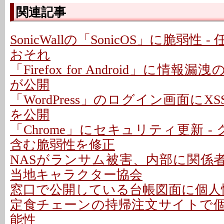
関連記事
SonicWallの「SonicOS」に脆弱性
おそれ
「Firefox for Android」に情報
が公開
「WordPress」のログイン画面にXS
を公開
「Chrome」にセキュリティ更新 -
含む脆弱性を修正
NASがランサム被害、内部に関係者
当地キャラクター協会
窓口で公開している台帳図面に個人情
定食チェーンの持帰注文サイトで
能性