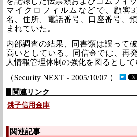
を記録した伝票類およびコムフィ
マイクロフィルムなどで、顧客3万
名、住所、電話番号、口座番号、
まれていた。
内部調査の結果、同書類は誤って
高いとしている。同信金では、再
人情報管理体制の強化を図るとして
（Security NEXT - 2005/10/07 ）
関連リンク
銚子信用金庫
関連記事