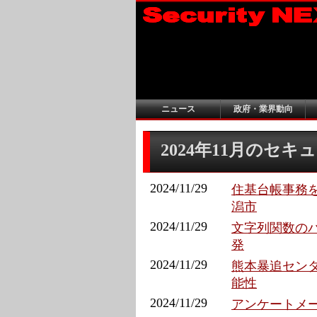
ニュース
政府・業界動向
2024年11月のセ
2024/11/29
住基台帳事務を
潟市
2024/11/29
文字列関数のバ
発
2024/11/29
熊本暴追センタ
能性
2024/11/29
アンケートメー