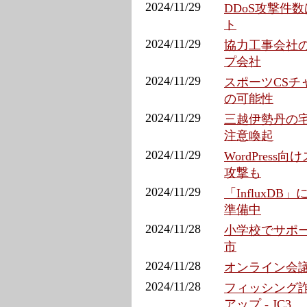
2024/11/29
DDoS攻撃件数
ト
2024/11/29
協力工事会社の
プ会社
2024/11/29
スポーツCSチ
の可能性
2024/11/29
三越伊勢丹の宅
注意喚起
2024/11/29
WordPres
攻撃も
2024/11/29
「InfluxD
準備中
2024/11/28
小学校でサポー
市
2024/11/28
オンライン会議
2024/11/28
フィッシング
アップ - JC3