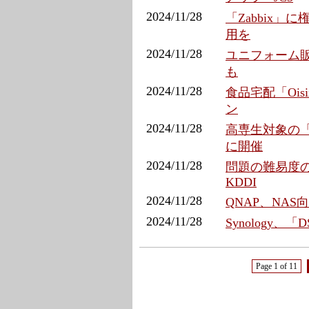
2024/11/28
「Zabbix」
用を
2024/11/28
ユニフォーム販売
も
2024/11/28
食品宅配「Ois
ン
2024/11/28
高専生対象の「K
に開催
2024/11/28
問題の難易度の
KDDI
2024/11/28
QNAP、NA
2024/11/28
Synology、
Page 1 of 11