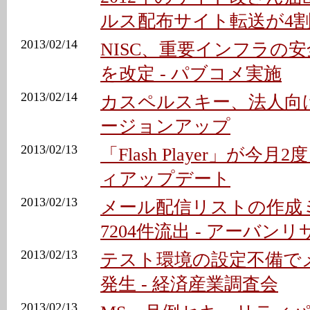
ルス配布サイト転送が4
2013/02/14
NISC、重要インフラの
を改定 - パブコメ実施
2013/02/14
カスペルスキー、法人向け
ージョンアップ
2013/02/13
「Flash Player」が今
ィアップデート
2013/02/13
メール配信リストの作成
7204件流出 - アーバン
2013/02/13
テスト環境の設定不備で
発生 - 経済産業調査会
2013/02/13