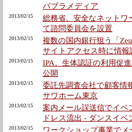
バブラメディア
2013/02/15
総務省、安全なネットワ
て諮問委員会を設置
2013/02/15
複数の国内銀行狙う「Zeus
サイトアクセス時に情報
2013/02/15
IPA、生体認証の利用促
公開
2013/02/15
委託先調査会社で顧客情報
サワホーム東京
2013/02/15
案内メール誤送信でイベ
ドレス流出 - ダンスイ
2013/02/15
ワークショップ事業でメ