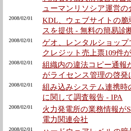
ューマンリソシア運営の
2008/02/01
KDL、ウェブサイトの脆
スを提供 - 無料の簡易
2008/02/01
ゲオ、レンタルショップで
クレジット売上票109件
2008/02/01
組織内の違法コピー通報が過
がライセンス管理の啓発
2008/02/01
組み込みシステム連携時
に関して調査報告 - IPA
2008/02/01
火力発電所の業務情報がSha
電力関連会社
2008/02/01