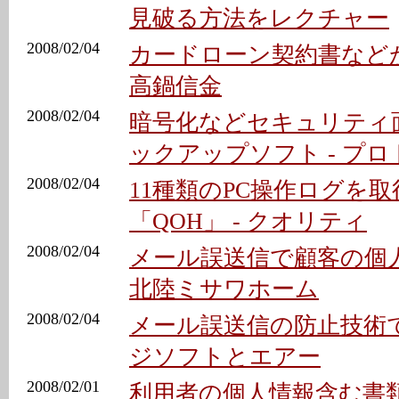
見破る方法をレクチャー
2008/02/04
カードローン契約書などが
高鍋信金
2008/02/04
暗号化などセキュリティ
ックアップソフト - プロ
2008/02/04
11種類のPC操作ログを
「QOH」 - クオリティ
2008/02/04
メール誤送信で顧客の個人
北陸ミサワホーム
2008/02/04
メール誤送信の防止技術で
ジソフトとエアー
2008/02/01
利用者の個人情報含む書類