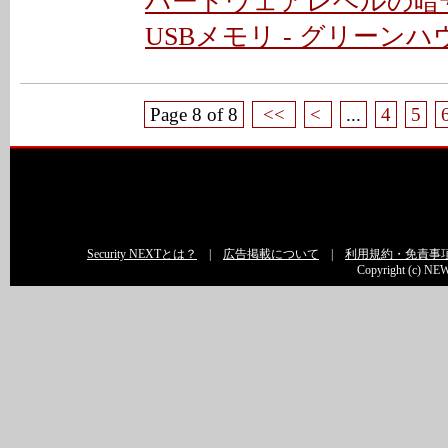
ハードウェアレベルの暗
USBメモリ - グリーンハ
Page 8 of 8
<<
<
...
4
5
Security NEXTとは？
|
広告掲載について
|
利用規約・免責事
Copyright (c) NEW