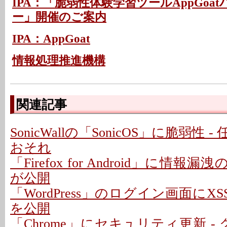
IPA：「脆弱性体験学習ツールAppGoa
ー」開催のご案内
IPA：AppGoat
情報処理推進機構
関連記事
SonicWallの「SonicOS」に脆弱性
おそれ
「Firefox for Android」に情報
が公開
「WordPress」のログイン画面にXS
を公開
「Chrome」にセキュリティ更新 -