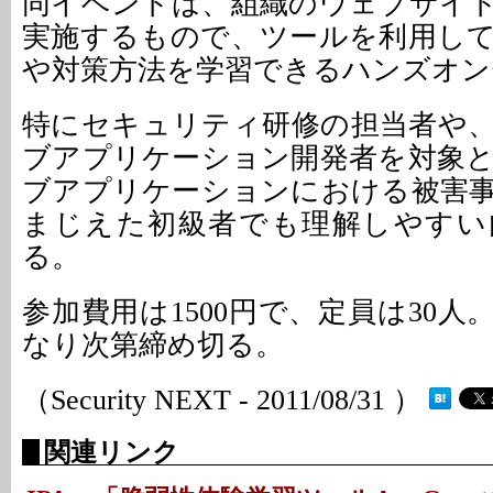
同イベントは、組織のウェブサイ
実施するもので、ツールを利用し
や対策方法を学習できるハンズオン
特にセキュリティ研修の担当者や
ブアプリケーション開発者を対象
ブアプリケーションにおける被害
まじえた初級者でも理解しやすい
る。
参加費用は1500円で、定員は30
なり次第締め切る。
（Security NEXT - 2011/08/31 ）
関連リンク