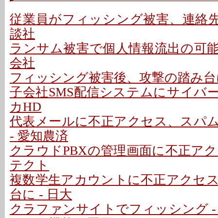
従業員がフィッシング被害、連絡先情
談社
ランサム被害で個人情報流出の可能性
会社
フィッシング被害後、攻撃の踏み台に
子会社SMS配信システムにサイバー
カHD
代表メールに不正アクセス、スパ
- 愛知農済
クラウドPBXの管理画面に不正アクセ
テクト
複数学生アカウントに不正アクセ
台に - 日大
クラファンサイトでフィッシング -