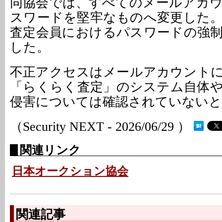
同協会では、すべてのメールアカ
スワードを堅牢なものへ変更した
査定会員におけるパスワードの強
した。
不正アクセスはメールアカウント
「らくらく査定」のシステム自体
侵害については確認されていない
（Security NEXT - 2026/06/29 ）
関連リンク
日本オークション協会
関連記事