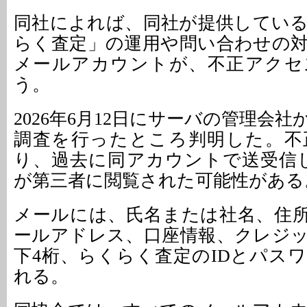
同社によれば、同社が提供してい
らく査定」の運用や問い合わせの
メールアカウントが、不正アクセ
う。
2026年6月12日にサーバの管理会
調査を行ったところ判明した。不
り、過去に同アカウントで送受信し
が第三者に閲覧された可能性がある
メールには、氏名または社名、住
ールアドレス、口座情報、クレジ
下4桁、らくらく査定のIDとパス
れる。