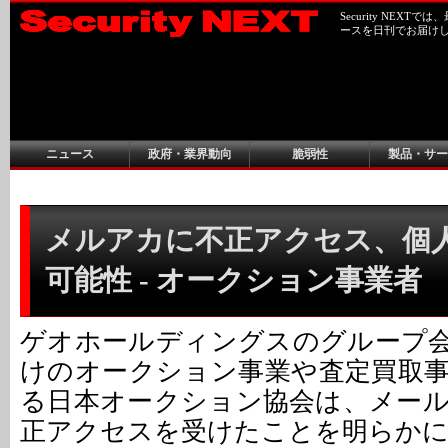
Security NEX
ースを日刊でお届け
ニュース
政府・業界動向
脆弱性
製品・サー
メルアカに不正アクセス、個
可能性 - オークション事業者
ゲオホールディングスのグループ
けのオークション事業や査定買取
る日本オークション協会は、メー
正アクセスを受けたことを明らか