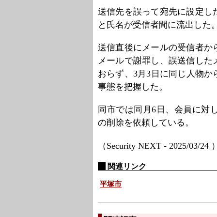
送信先を誤って宛先に設定し
と氏名が受信者間に流出した
送信直後にメールの受信者か
メールで謝罪し、誤送信した
おらず、3月3日に同じ人物
事態を把握した。
同市では同月6日、会員に対
の削除を依頼している。
（Security NEXT - 2025/03/24
関連リンク
平塚市