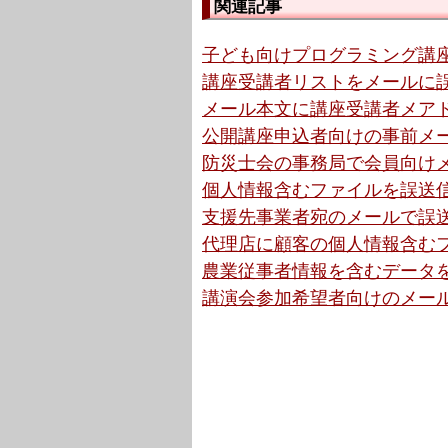
関連記事
子ども向けプログラミング講座
講座受講者リストをメールに誤添
メール本文に講座受講者メアド
公開講座申込者向けの事前メー
防災士会の事務局で会員向けメ
個人情報含むファイルを誤送信
支援先事業者宛のメールで誤送
代理店に顧客の個人情報含むフ
農業従事者情報を含むデータを
講演会参加希望者向けのメール