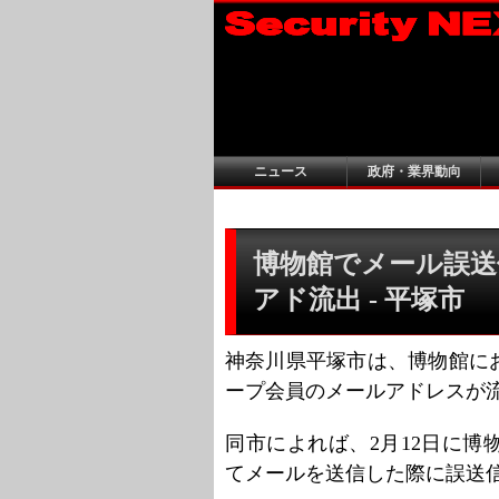
ニュース
政府・業界動向
博物館でメール誤送
アド流出 - 平塚市
神奈川県平塚市は、博物館に
ープ会員のメールアドレスが
同市によれば、2月12日に
てメールを送信した際に誤送