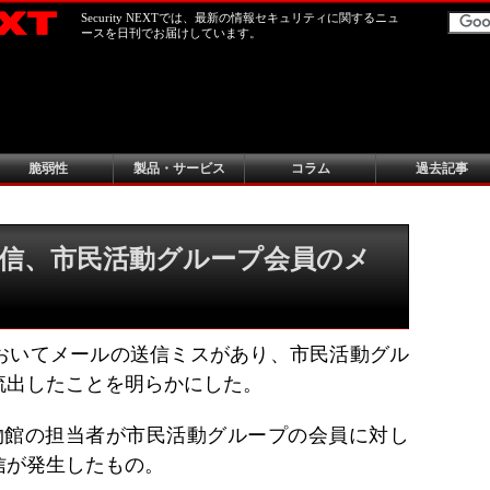
Security NEXTでは、最新の情報セキュリティに関するニュ
ースを日刊でお届けしています。
脆弱性
製品・サービス
コラム
過去記事
信、市民活動グループ会員のメ
おいてメールの送信ミスがあり、市民活動グル
流出したことを明らかにした。
博物館の担当者が市民活動グループの会員に対し
信が発生したもの。