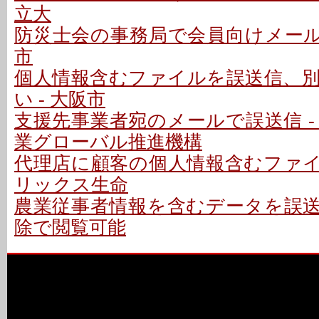
立大
防災士会の事務局で会員向けメールを
市
個人情報含むファイルを誤送信、
い - 大阪市
支援先事業者宛のメールで誤送信 -
業グローバル推進機構
代理店に顧客の個人情報含むファイル
リックス生命
農業従事者情報を含むデータを誤送信
除で閲覧可能