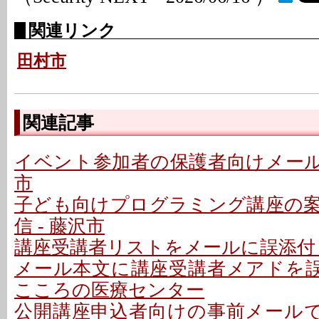
関連リンク
田村市
関連記事
イベント参加者の保護者向けメールで
市
子ども向けプログラミング講座の
信 - 藤沢市
講座受講者リストをメールに誤添付 
メール本文に講座受講者メアドを誤記
こころの医療センター
公開講座申込者向けの事前メールで誤