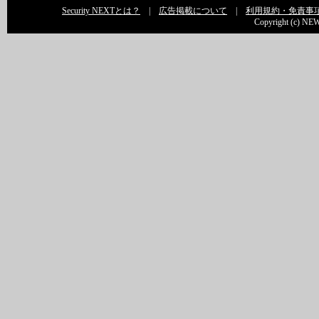
Security NEXTとは？
|
広告掲載について
|
利用規約・免責事
Copyright (c) NEW