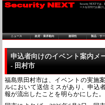
Security NEX
ースを日刊でお届け
ニュース
政府・業界動向
脆弱性
製品・サー
申込者向けのイベント案内メ
- 田村市
福島県田村市は、イベントの実施
ルにおいて送信ミスがあり、申込
報が流出したことを明らかにした。