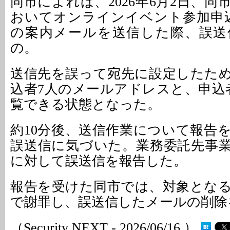
同市によれば、2026年6月2日、
おいてオンラインイベント参加申
の案内メールを送信した際、誤送
の。
送信先を誤って宛先に設定したた
込者7人のメールアドレスと、申込
覧できる状態となった。
約10分後、送信作業について報告
誤送信に気づいた。業務委託先事
に対して誤送信を報告した。
報告を受けた同市では、対象とな
で謝罪し、誤送信したメールの削除
（Security NEXT - 2026/06/16 ）