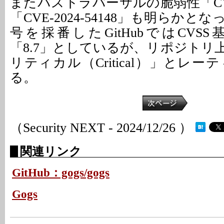
またパストラバーサルの脆弱性「CVE-2
「CVE-2024-54148」も明らかと
号を採番したGitHubではCVS
「8.7」としているが、リポジトリ
リティカル（Critical）」とレ
る。
（Security NEXT - 2024/12/26 ）
関連リンク
GitHub：gogs/gogs
Gogs