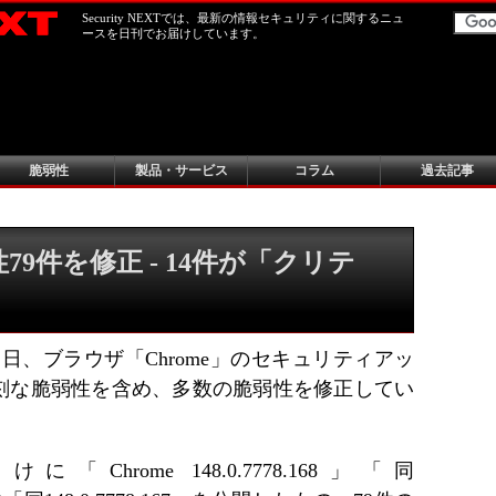
Security NEXTでは、最新の情報セキュリティに関するニュ
ースを日刊でお届けしています。
脆弱性
製品・サービス
コラム
過去記事
性79件を修正 - 14件が「クリテ
月12日、ブラウザ「Chrome」のセキュリティアッ
刻な脆弱性を含め、多数の脆弱性を修正してい
に「Chrome 148.0.7778.168」「同