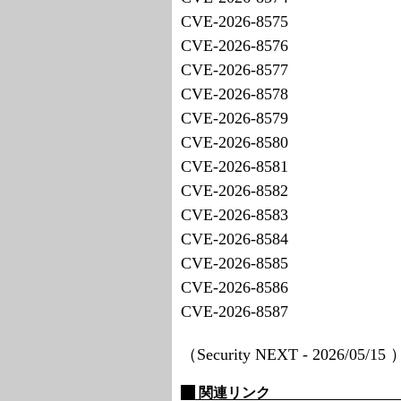
CVE-2026-8575
CVE-2026-8576
CVE-2026-8577
CVE-2026-8578
CVE-2026-8579
CVE-2026-8580
CVE-2026-8581
CVE-2026-8582
CVE-2026-8583
CVE-2026-8584
CVE-2026-8585
CVE-2026-8586
CVE-2026-8587
（Security NEXT - 2026/05/15
関連リンク