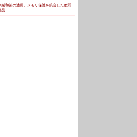
や緩和策の適用、メモリ保護を統合した脆弱
製品