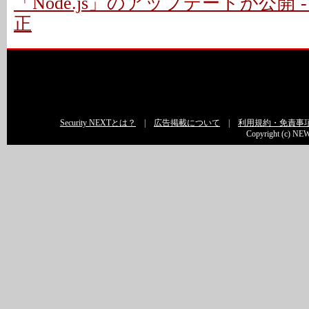
「Node.js」のアップデートが公開 
正
Security NEXTとは？
|
広告掲載について
|
利用規約・免責事
Copyright (c) NEW