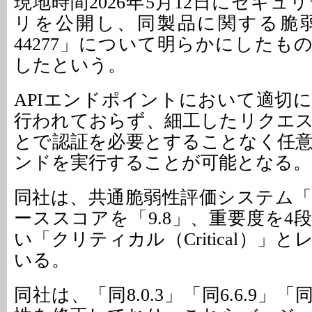
現地時間2026年5月12日にセキ
リを公開し、同製品に関する脆弱性「
44277」について明らかにしたも
したという。
APIエンドポイントにおいて適切
行われておらず、細工したリクエ
とで認証を必要とすることなく任
ンドを実行することが可能となる。
同社は、共通脆弱性評価システム「CV
ーススコアを「9.8」、重要度を4
い「クリティカル（Critical）」
いる。
同社は、「同8.0.3」「同6.6.9」「同