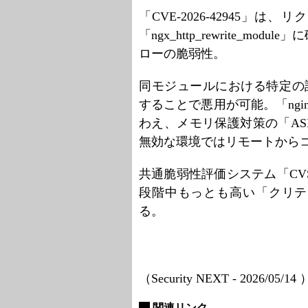
「CVE-2026-42945」
「ngx_http_rewrite_
ローの脆弱性。
同モジュールにおける特定の
することで悪用が可能。「ng
わえ、メモリ保護対策の「ASLR（Addr
無効な環境ではリモートから
共通脆弱性評価システム「CVS
段階中もっとも高い「クリティカ
る。
（Security NEXT - 2026/05/14
関連リンク