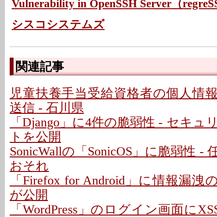
Vulnerability in OpenSSH Server（regre
シスコシステムズ
関連記事
児童扶養手当受給資格者の個人情
送信 - 石川県
「Django」に4件の脆弱性 - セキ
トを公開
SonicWallの「SonicOS」に脆弱性
おそれ
「Firefox for Android」に情報
が公開
「WordPress」のログイン画面にXS