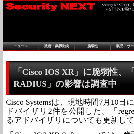
Security NEX
ースを日刊でお届け
ニュース
政府・業界動向
脆弱性
製品・サー
「Cisco IOS XR」に脆弱性、「B
RADIUS」の影響は調査中
Cisco Systemsは、現地時間7月1
ドバイザリ2件を公開した。「regreS
るアドバイザリについても更新し