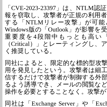
「CVE-2023-23397」は、NTL
報を窃取し、攻撃者が正規の利用
する「NTLMリレー攻撃」が可
Windows版の「Outlook」が影
重要度を4段階中もっとも高い
（Critical）」とレーティングし
く推奨している。
同社によると、限定的な標的型攻
用を発見したという。攻撃者は細
信するだけで攻撃者が制御する外
るよう誘導でき、メールの閲覧な
操作を必要とすることなく。攻撃が
同社は「Exchange Server」や「Exch