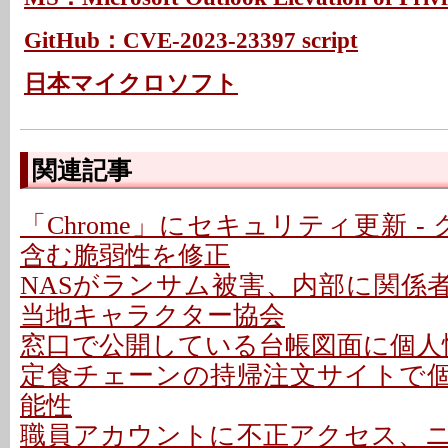
GitHub：CVE-2023-23397 script
日本マイクロソフト
関連記事
「Chrome」にセキュリティ更新 -
含む脆弱性を修正
NASがランサム被害、内部に関係者
当地キャラクター協会
窓口で公開している台帳図面に個人情
定食チェーンの持帰注文サイトで
能性
職員アカウントに不正アクセス、