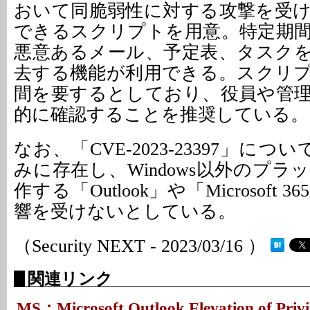
おいて同脆弱性に対する攻撃を受
できるスクリプトを用意。特定期
悪意あるメール、予定表、タスク
去する機能が利用できる。スクリ
間を要するとしており、役員や管
的に確認することを推奨している。
なお、「CVE-2023-23397」につい
みに存在し、Windows以外のプ
作する「Outlook」や「Microsoft
響を受けないとしている。
（Security NEXT - 2023/03/16 ）
関連リンク
MS：Microsoft Outlook Elevation of Privil