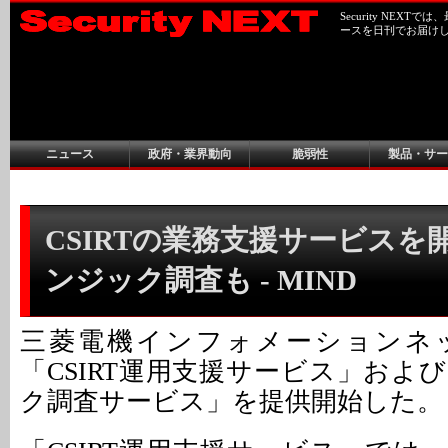
Security NEX
ースを日刊でお届け
ニュース
政府・業界動向
脆弱性
製品・サー
CSIRTの業務支援サービスを
ンジック調査も - MIND
三菱電機インフォメーションネ
「CSIRT運用支援サービス」およ
ク調査サービス」を提供開始した。