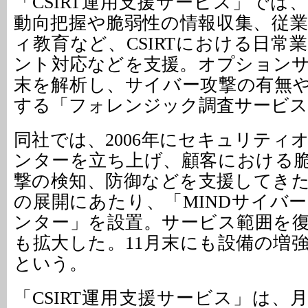
「CSIRT運用支援サービス」では
動向把握や脆弱性の情報収集、従
ィ教育など、CSIRTにおける日常
ント対応などを支援。オプション
末を解析し、サイバー攻撃の有無
する「フォレンジック調査サービス
同社では、2006年にセキュリティ
ンターを立ち上げ、顧客における
撃の検知、防御などを支援してき
の展開にあたり、「MINDサイバ
ンター」を設置。サービス範囲を
も拡大した。11月末にも設備の増
という。
「CSIRT運用支援サービス」は、