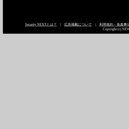
Security NEXTとは？
|
広告掲載について
|
利用規約・免責事
Copyright (c) NEW