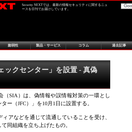
Security NEXTでは、最新の情報セキュリティに関するニュ
ースを日刊でお届けしています。
脆弱性
製品・サービス
コラム
過去記事
ェックセンター」を設置 - 真偽
会（SIA）は、偽情報や誤情報対策の一環とし
ター（JFC）」を10月1日に設置する。
ディアなどを通じて流通していることを受け、
して同組織を立ち上げたもの。