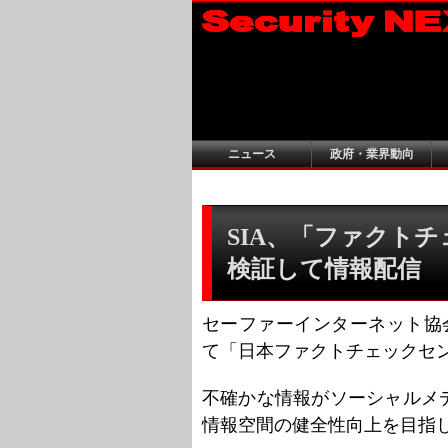
ニュース
政府・業界動向
SIA、「ファクトチ
検証して情報配信
セーファーインターネット協
て「日本ファクトチェックセン
不確かな情報がソーシャルメ
情報空間の健全性向上を目指