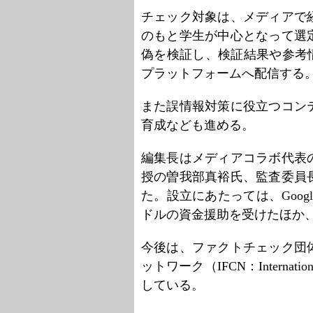
チェック対象は、メディアで
のもと学生が中心となって選
偽を検証し、検証結果や参考情
プラットフォームへ配信する
また誤情報対策に役立つコン
育成なども進める。
編集長はメディアコラボ代表
授の曽我部真裕氏、監査委員
た。設立にあたっては、Google
ドルの資金援助を受けたほか
今後は、ファクトチェック団
ットワーク（IFCN：Internation
している。