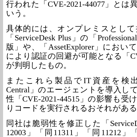
行われた「CVE-2021-44077」
いう。
具体的には、オンプレミスとして
「ServiceDesk Plus」の「Professiona
版」や、「AssetExplorer」にお
により認証の回避が可能となる「CVE-2
が判明したもの。
またこれら製品でIT資産を検出する
Central」のエージェントを導入
性「CVE-2021-44515」の影響
りコードを実行されるおそれがあ
同社は脆弱性を修正した「ServiceDes
12003」「同11311」「同11212」