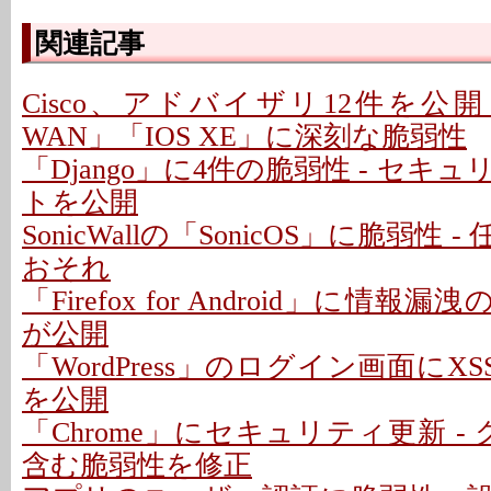
関連記事
Cisco、アドバイザリ12件を公開 - 「C
WAN」「IOS XE」に深刻な脆弱性
「Django」に4件の脆弱性 - セキ
トを公開
SonicWallの「SonicOS」に脆弱性
おそれ
「Firefox for Android」に情報
が公開
「WordPress」のログイン画面にXS
を公開
「Chrome」にセキュリティ更新 -
含む脆弱性を修正