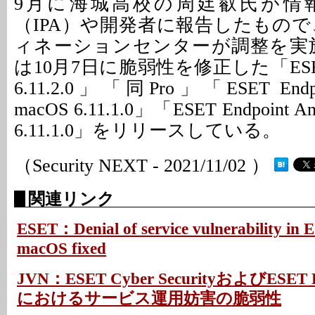
9月に海城高校の周廷叡氏が情
（IPA）や開発者に報告したもので、
ィネーションセンターが調整を実施
は10月7日に脆弱性を修正した「ESET Cyb
6.11.2.0」「同Pro」「ESET Endpoin
macOS 6.11.1.0」「ESET Endpoint Ant
6.11.1.0」をリリースしている。
（Security NEXT - 2021/11/02 ）
関連リンク
ESET：Denial of service vulnerability in 
macOS fixed
JVN：ESET Cyber SecurityおよびESET
におけるサービス運用妨害の脆弱性