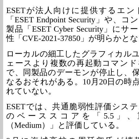
ESETが法人向けに提供するエ
「ESET Endpoint Security」
製品「ESET Cyber Security
性「CVE-2021-37850」が明らか
ローカルの細工したグラフィカル
ェースより複数の再起動コマンド
で、同製品のデーモンが停止し、
なるおそれがある。10月20日の時
れていない。
ESETでは、共通脆弱性評価システム「
のベーススコアを「5.5」
（Medium）」と評価している。