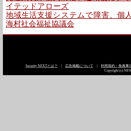
イテッドアローズ
地域生活支援システムで障害、個人情
海村社会福祉協議会
Security NEXTとは？
|
広告掲載について
|
利用規約・免責事
Copyright (c) NEW