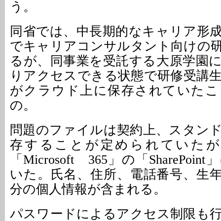
う。
同省では、中長期的なキャリア形
でキャリアコンサルタント向けの
るが、同事業を受託する大原学園
りアクセスできる状態で研修受講
がクラウド上に保存されていたこ
の。
問題のファイルは契約上、スタン
存することが定められていたが、
「Microsoft 365」の「SharePo
いた。氏名、住所、電話番号、生年月
分の個人情報が含まれる。
パスワードによるアクセス制限も