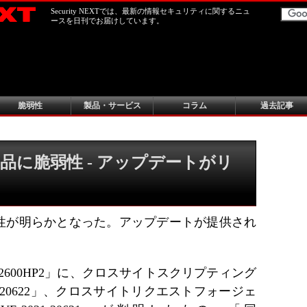
Security NEXTでは、最新の情報セキュリティに関するニュ
ースを日刊でお届けしています。
脆弱性
製品・サービス
コラム
過去記事
品に脆弱性 - アップデートがリ
弱性が明らかとなった。アップデートが提供され
同WG2600HP2」に、クロスサイトスクリプティング
21-20622」、クロスサイトリクエストフォージェ