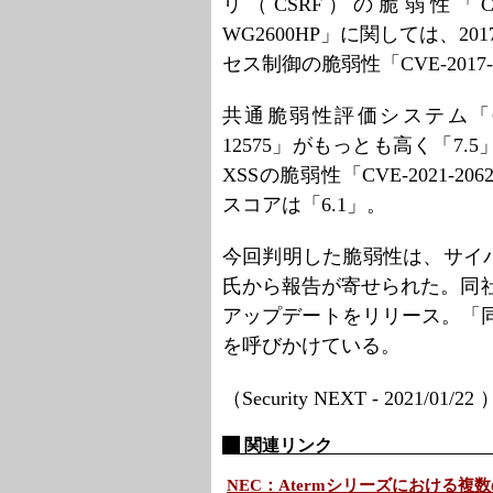
リ（CSRF）の脆弱性「CV
WG2600HP」に関しては、20
セス制御の脆弱性「CVE-201
共通脆弱性評価システム「CVS
12575」がもっとも高く「7.
XSSの脆弱性「CVE-2021-
スコアは「6.1」。
今回判明した脆弱性は、サイ
氏から報告が寄せられた。同社は「
アップデートをリリース。「同
を呼びかけている。
（Security NEXT - 2021/01/22
関連リンク
NEC：Atermシリーズにおける複