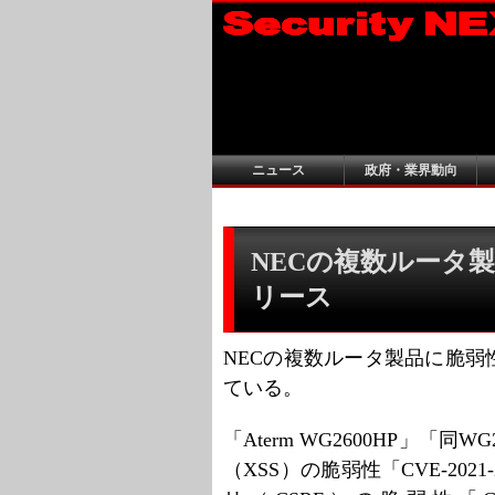
ニュース
政府・業界動向
NECの複数ルータ製
リース
NECの複数ルータ製品に脆
ている。
「Aterm WG2600HP」「
（XSS）の脆弱性「CVE-20