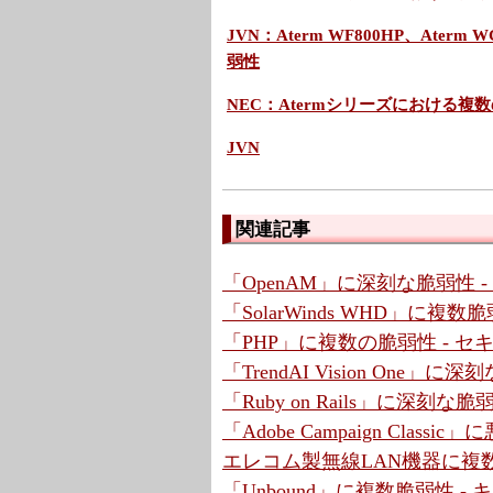
JVN：Aterm WF800HP、Aterm 
弱性
NEC：Atermシリーズにおける複
JVN
関連記事
「OpenAM」に深刻な脆弱性 
「SolarWinds WHD」に複
「PHP」に複数の脆弱性 - 
「TrendAI Vision One」
「Ruby on Rails」に深刻な脆弱性
「Adobe Campaign Cla
エレコム製無線LAN機器に複数
「Unbound」に複数脆弱性 