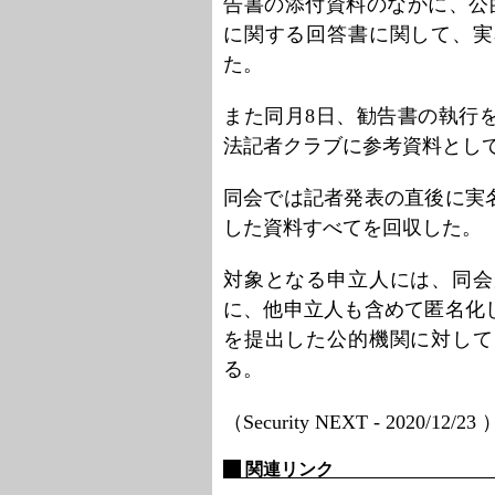
告書の添付資料のなかに、公
に関する回答書に関して、実
た。
また同月8日、勧告書の執行
法記者クラブに参考資料とし
同会では記者発表の直後に実
した資料すべてを回収した。
対象となる申立人には、同会
に、他申立人も含めて匿名化
を提出した公的機関に対して
る。
（Security NEXT - 2020/12/23
関連リンク