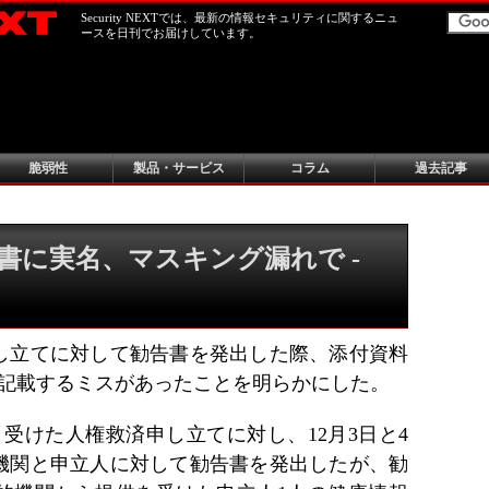
Security NEXTでは、最新の情報セキュリティに関するニュ
ースを日刊でお届けしています。
脆弱性
製品・サービス
コラム
過去記事
書に実名、マスキング漏れで -
し立てに対して勧告書を発出した際、添付資料
ま記載するミスがあったことを明らかにした。
受けた人権救済申し立てに対し、12月3日と4
機関と申立人に対して勧告書を発出したが、勧