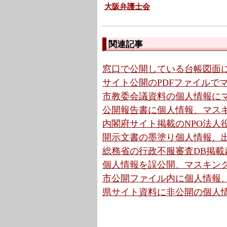
大阪弁護士会
関連記事
窓口で公開している台帳図面に
サイト公開のPDFファイルでマ
市教委会議資料の個人情報にマ
公開報告書に個人情報、マスキ
内閣府サイト掲載のNPO法人役
開示文書の墨塗り個人情報、出
総務省の行政不服審査DB掲載裁
個人情報を誤公開、マスキング
市公開ファイル内に個人情報、
県サイト資料に非公開の個人情