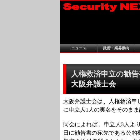
ニュース
政府・業界動向
人権救済申立の勧告
大阪弁護士会
大阪弁護士会は、人権救済申
に申立人1人の実名をそのま
同会によれば、申立人3人より
日に勧告書の宛先である公的