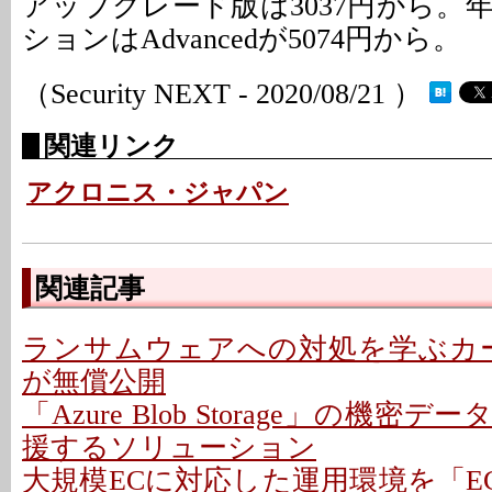
アップグレード版は3037円から。
ションはAdvancedが5074円から。
（Security NEXT - 2020/08/21 ）
関連リンク
アクロニス・ジャパン
関連記事
ランサムウェアへの対処を学ぶカード
が無償公開
「Azure Blob Storage」の機
援するソリューション
大規模ECに対応した運用環境を「EC