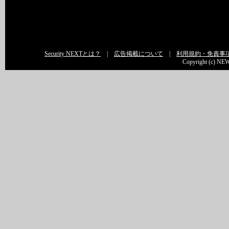
Security NEXTとは？
|
広告掲載について
|
利用規約・免責事
Copyright (c) NEW