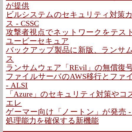
が提供
ビルシステムのセキュリティ対策
ス - CSSC
攻撃者視点でネットワークをテスト
ユービーセキュア
バックアップ製品に新版、ランサム対
ス
ランサムウェア「REvil」の無償復
ファイルサーバのAWS移行とファ
- ALSI
「Azure」のセキュリティ対策やコス
エレ
ゲーマー向け「ノートン」が発売 -
処理能力を確保する新機能