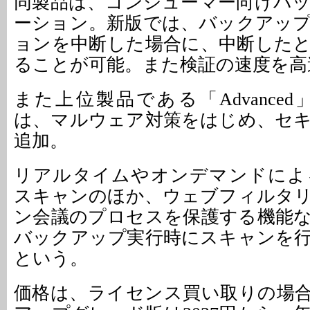
同製品は、コンシューマー向けバ
ーション。新版では、バックアッ
ョンを中断した場合に、中断した
ることが可能。また検証の速度を高
また上位製品である「Advanced」「
は、マルウェア対策をはじめ、セ
追加。
リアルタイムやオンデマンドによ
スキャンのほか、ウェブフィルタ
ン会議のプロセスを保護する機能
バックアップ実行時にスキャンを
という。
価格は、ライセンス買い取りの場合で