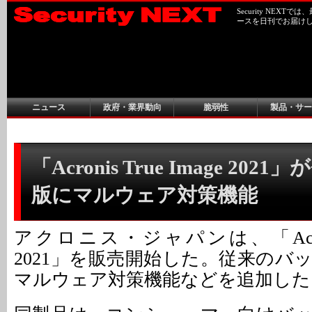
Security NEX
ースを日刊でお届け
ニュース
政府・業界動向
脆弱性
製品・サー
「Acronis True Image 2021
版にマルウェア対策機能
アクロニス・ジャパンは、「Acronis 
2021」を販売開始した。従来のバ
マルウェア対策機能などを追加した