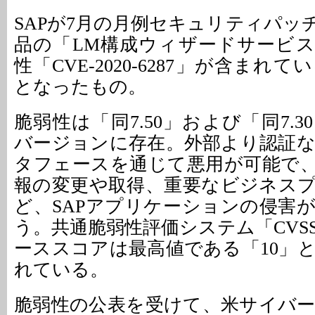
SAPが7月の月例セキュリティパッ
品の「LM構成ウィザードサービ
性「CVE-2020-6287」が含まれ
となったもの。
脆弱性は「同7.50」および「同7.
バージョンに存在。外部より認証
タフェースを通じて悪用が可能で
報の変更や取得、重要なビジネス
ど、SAPアプリケーションの侵害
う。共通脆弱性評価システム「CVS
ーススコアは最高値である「10」
れている。
脆弱性の公表を受けて、米サイバ