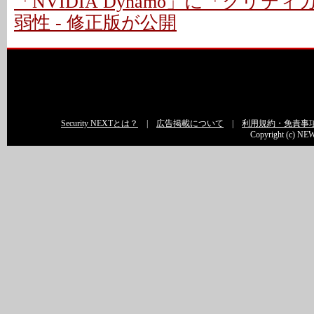
「NVIDIA Dynamo」に「クリテ
弱性 - 修正版が公開
Security NEXTとは？
|
広告掲載について
|
利用規約・免責事
Copyright (c) NEW