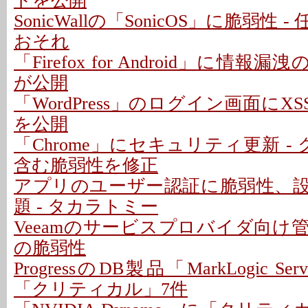
トを公開
SonicWallの「SonicOS」に脆弱性
おそれ
「Firefox for Android」に情報
が公開
「WordPress」のログイン画面にXS
を公開
「Chrome」にセキュリティ更新 -
含む脆弱性を修正
アプリのユーザー認証に脆弱性、
題 - タカラトミー
Veeamのサービスプロバイダ向け
の脆弱性
ProgressのDB製品「MarkLogic S
「クリティカル」7件