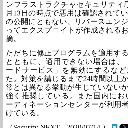
ンフラストラクチャセキュリティ庁（
月13日の時点で悪用は確認されて
の公開にともない、リバースエン
ってエクスプロイトが作成される
摘。
ただちに修正プログラムを適用す
とともに、適用できない場合は、
ードサービス」を無効にするなど
た。対策を講じるまで24時間以上
常とは異なる挙動が生じていない
強く推奨している。また国内において
ーディネーションセンターが利用
けている。
（Security NEXT - 2020/07/14 ）