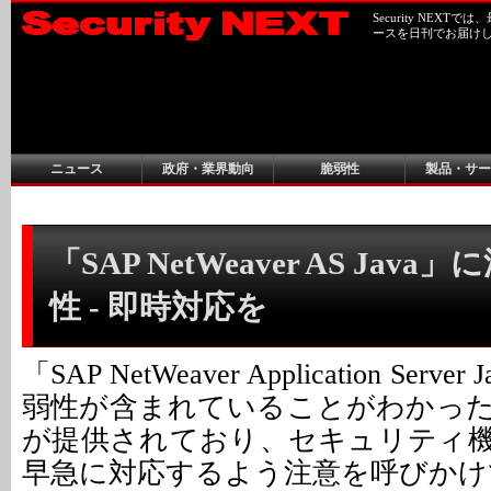
Security NEX
ースを日刊でお届け
ニュース
政府・業界動向
脆弱性
製品・サー
「SAP NetWeaver AS Jav
性 - 即時対応を
「SAP NetWeaver Application Ser
弱性が含まれていることがわかっ
が提供されており、セキュリティ
早急に対応するよう注意を呼びかけ