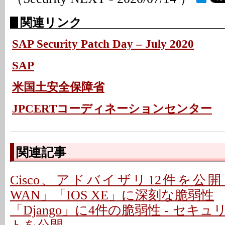
関連リンク
SAP Security Patch Day – July 2020
SAP
米国土安全保障省
JPCERTコーディネーションセンター
関連記事
Cisco、アドバイザリ12件を公開 - 「C
WAN」「IOS XE」に深刻な脆弱性
「Django」に4件の脆弱性 - セキ