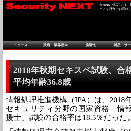
Security NEX
ースを日刊でお届け
ニュース
政府・業界動向
脆弱性
製品・サー
2018年秋期セキスペ試験、合格率
平均年齢36.8歳
情報処理推進機構（IPA）は、2018
セキュリティ分野の国家資格「情
援士」試験の合格率は18.5％だった