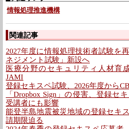
情報処理推進機構
関連記事
2027年度に情報処理技術者試験を
ネジメント試験」新設へ
医療分野のセキュリティ人材育成で協
JAMI
登録セキスペ試験、2026年度からC
「Dropbox Sign」の侵害、登録
受講者にも影響
能登半島地震被災地域の登録セキ
請期限迫る
2024年春季の登録セキスペ応募者、