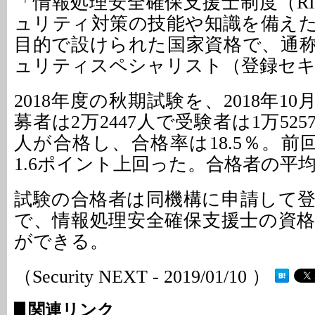
「情報処理安全確保支援士制度（RI
ュリティ対策の技能や知識を備え
目的で設けられた国家資格で、通
ュリティスペシャリスト（登録セキ
2018年度の秋期試験を、2018年10
募者は2万2447人で受験者は1万525
人が合格し、合格率は18.5％。前回
1.6ポイント上回った。合格者の平均年
試験の合格者は同機構に申請して
で、情報処理安全確保支援士の資
ができる。
（Security NEXT - 2019/01/10 ）
関連リンク