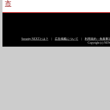
市
Security NEXTとは？
|
広告掲載について
|
利用規約・免責事
Copyright (c) NEW