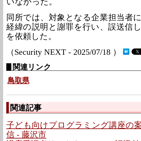
いなかった。
同所では、対象となる企業担当者
経緯の説明と謝罪を行い、誤送信
を依頼した。
（Security NEXT - 2025/07/18 ）
関連リンク
鳥取県
関連記事
子ども向けプログラミング講座の
信 - 藤沢市