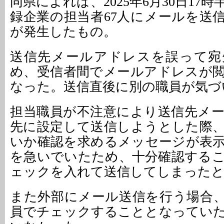
同県によれば、2025年6月30日17
録企業の担当者67人にメールを送
が発生したもの。
送信先メールアドレスを誤って宛
め、受信者間でメールアドレスが
なった。送信直後に別の職員が気づ
担当職員が不注意により送信先メ
先に設定して送信しようとした際
いか確認を求めるメッセージが表
を急いでいたため、十分確認する
ェックを入れて送信してしまった
また外部にメール送信を行う場合
員でチェックすることとなってい