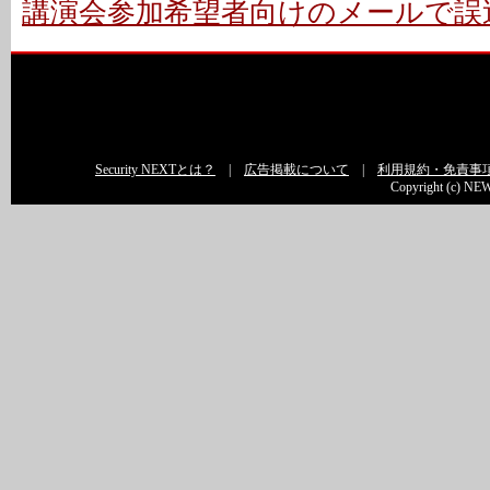
講演会参加希望者向けのメールで誤送
Security NEXTとは？
|
広告掲載について
|
利用規約・免責事
Copyright (c) NEW