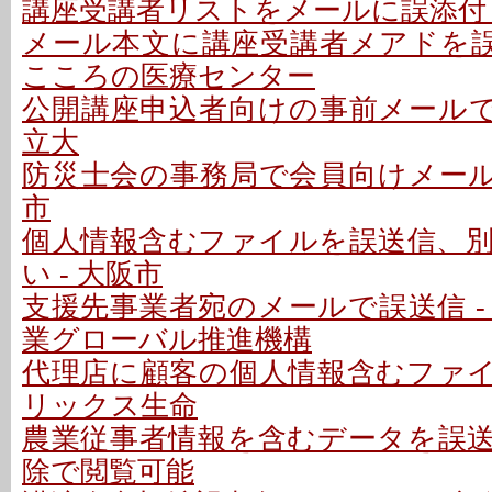
講座受講者リストをメールに誤添付 
メール本文に講座受講者メアドを誤記
こころの医療センター
公開講座申込者向けの事前メールで誤
立大
防災士会の事務局で会員向けメールを
市
個人情報含むファイルを誤送信、
い - 大阪市
支援先事業者宛のメールで誤送信 -
業グローバル推進機構
代理店に顧客の個人情報含むファイル
リックス生命
農業従事者情報を含むデータを誤送信
除で閲覧可能