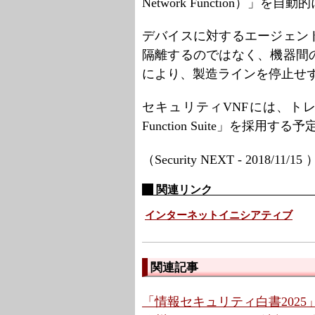
Network Function）
デバイスに対するエージェン
隔離するのではなく、機器間
により、製造ラインを停止せ
セキュリティVNFには、トレンドマイク
Function Suite」を採用す
（Security NEXT - 2018/11/15
関連リンク
インターネットイニシアティブ
関連記事
「情報セキュリティ白書2025」