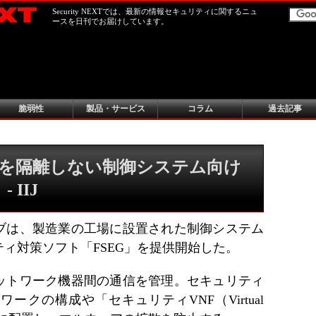
Security NEXTでは、最新の情報セキュリティに関するニュ
ースを日刊でお届けしています。
脆弱性
製品・サービス
コラム
過去記事
末を隔離しない制御システム向け
IIJ
ブは、製造業の工場に設置された制御システム
ィ対策ソフト「FSEG」を提供開始した。
ネットワーク機器間の通信を管理。セキュリティ
クの構成や「セキュリティVNF（Virtual