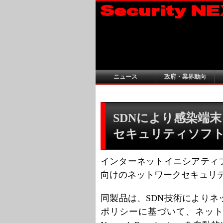
ニュース
政府・業界動向
SDNにより感染端
セキュリティソフト - 
インターネットイニシアティ
向けのネットワークセキュリテ
同製品は、SDN技術により
ポリシーに基づいて、ネットワー