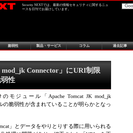
Security NEXTでは、最新の情報セキュリティに関するニュ
ースを日刊でお届けしています。
脆弱性
製品・サービス
コラム
過去記事
K mod_jk Connector」にURI制限
脆弱性
向けのモジュール「Apache Tomcat JK mod_jk
バーサルの脆弱性が含まれていることが明らかとなっ
Tomcat」とデータをやりとりする際に用いられる