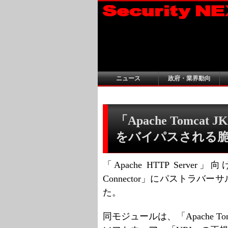
ニュース
政府・業界動向
「Apache Tomcat J
をバイパスされる
「Apache HTTP Server」
Connector」にパストラ
た。
同モジュールは、「Apache 