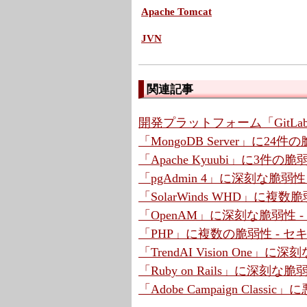
Apache Tomcat
JVN
関連記事
開発プラットフォーム「GitLa
「MongoDB Server」に2
「Apache Kyuubi」に3件の
「pgAdmin 4」に深刻な脆弱
「SolarWinds WHD」に複
「OpenAM」に深刻な脆弱性 
「PHP」に複数の脆弱性 - 
「TrendAI Vision One」
「Ruby on Rails」に深刻な脆弱性
「Adobe Campaign Cla