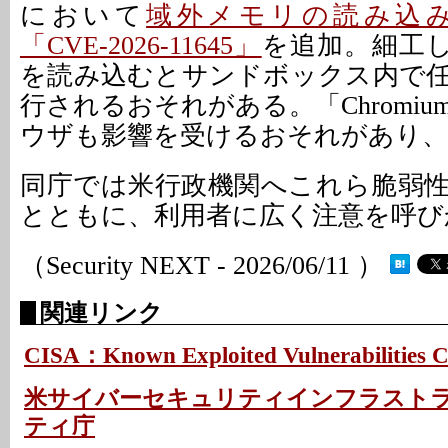
において
域外メモリの読み込
「CVE-2026-11645」
を追加。細工し
を読み込むとサンドボックス内で
行されるおそれがある。「Chromi
ウザも影響を受けるおそれがあり、
同庁では米行政機関へこれら脆弱
とともに、利用者に広く注意を呼び
（Security NEXT - 2026/06/11 ）
関連リンク
CISA：Known Exploited Vulnerabilities C
米サイバーセキュリティインフラスト
ティ庁