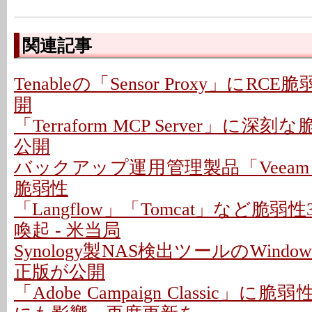
関連記事
Tenableの「Sensor Proxy」にRC
開
「Terraform MCP Server」に深
公開
バックアップ運用管理製品「Veeam
脆弱性
「Langflow」「Tomcat」など脆
喚起 - 米当局
Synology製NAS検出ツールのWindo
正版が公開
「Adobe Campaign Classic」に