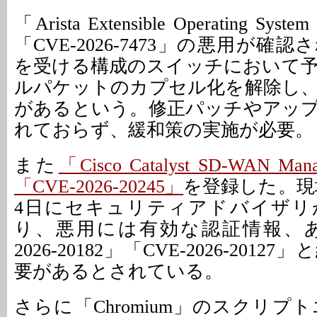
「Arista Extensible Operating 
「CVE-2026-7473」の悪用が確
を受ける構成のスイッチにおいて
ルパケットのカプセル化を解除し
があるという。修正パッチやアッ
れておらず、緩和策の実施が必要。
また
「Cisco Catalyst SD-WAN
「CVE-2026-20245」
を登録した。現地
4日にセキュリティアドバイザリ
り、悪用には有効な認証情報、あ
2026-20182」「CVE-2026-201
要があるとされている。
さらに「Chromium」のスクリプ