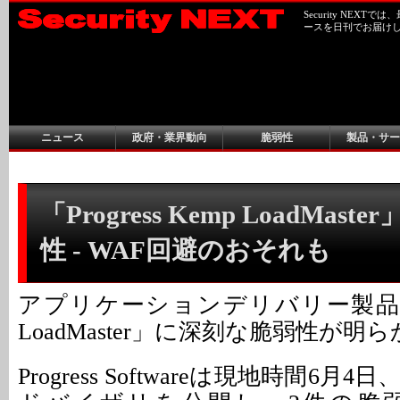
Security NEX
ースを日刊でお届け
ニュース
政府・業界動向
脆弱性
製品・サー
「Progress Kemp LoadMast
性 - WAF回避のおそれも
アプリケーションデリバリー製品「Prog
LoadMaster」に深刻な脆弱性が
Progress Softwareは現地時間6