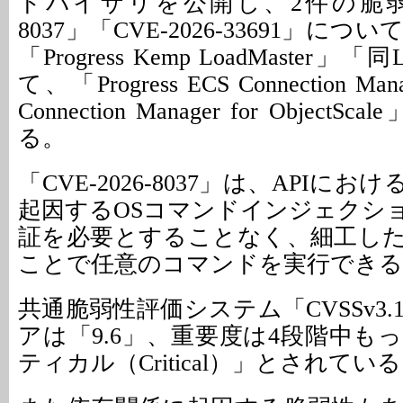
ドバイザリを公開し、2件の脆弱性「
8037」「CVE-2026-33691」に
「Progress Kemp LoadMaster
て、「Progress ECS Connection Man
Connection Manager for Objec
る。
「CVE-2026-8037」は、APIに
起因するOSコマンドインジェクシ
証を必要とすることなく、細工し
ことで任意のコマンドを実行できる
共通脆弱性評価システム「CVSSv3
アは「9.6」、重要度は4段階中も
ティカル（Critical）」とされてい