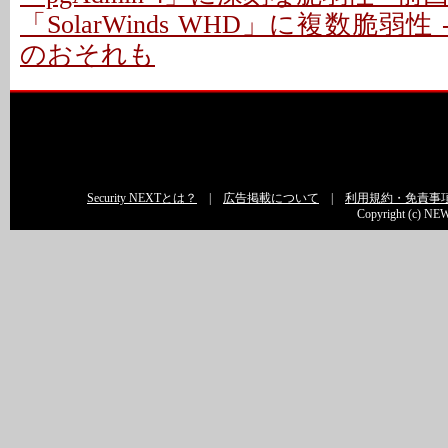
「SolarWinds WHD」に複数脆弱性
のおそれも
Security NEXTとは？
|
広告掲載について
|
利用規約・免責事
Copyright (c) NEW