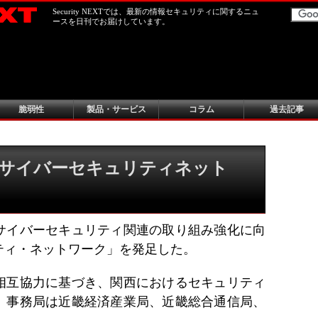
Security NEXTでは、最新の情報セキュリティに関するニュ
ースを日刊でお届けしています。
脆弱性
製品・サービス
コラム
過去記事
西サイバーセキュリティネット
サイバーセキュリティ関連の取り組み強化に向
ティ・ネットワーク」を発足した。
相互協力に基づき、関西におけるセキュリティ
。事務局は近畿経済産業局、近畿総合通信局、