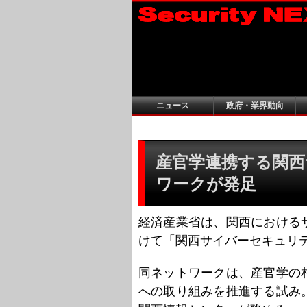
ニュース
政府・業界動向
産官学連携する関
ワークが発足
経済産業省は、関西における
けて「関西サイバーセキュリ
同ネットワークは、産官学の
への取り組みを推進する試み