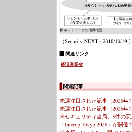
同ネットワークの活動概要
（Security NEXT - 2018/10/19
関連リンク
経済産業省
関連記事
先週注目された記事（2026年7月
先週注目された記事（2026年7月
米セキュリティ当局、5件の
「Interop Tokyo 2026