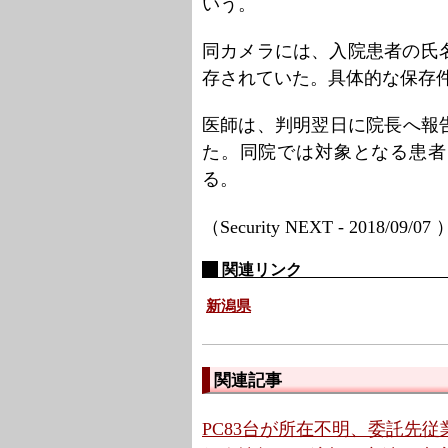
いう。
同カメラには、入院患者の氏
存されていた。具体的な保存
医師は、判明翌日に院長へ報
た。同院では対象となる患者
る。
（Security NEXT - 2018/09/07
関連リンク
新潟県
関連記事
PC83台が所在不明、委託先従