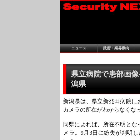
ニュース
政府・業界動向
県立病院で患部画像
潟県
新潟県は、県立新発田病院に
カメラの所在がわからなくな
同県によれば、所在不明とな
メラ。9月3日に紛失が判明し