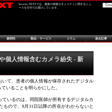
Security NEXTでは、最新の情報セキュリティに関するニュ
ースを日刊でお届けしています。
脆弱性
製品・サービス
コラム
過去記事
や個人情報含むカメラ紛失 - 新
おいて、患者の個人情報が保存されたデジタル
っていることを明らかにした。
っているのは、同院医師が所有するデジタルカ
たもので、8月31日以降の所在がわからないと