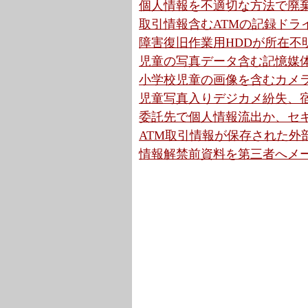
個人情報を不適切な方法で廃棄
取引情報含むATMの記録ドライ
障害復旧作業用HDDが所在不明
児童の写真データ含む記憶媒体
小学校児童の画像を含むカメラ
児童写真入りデジカメ紛失、宿
委託先で個人情報流出か、セキ
ATM取引情報が保存された外部
情報解禁前資料を第三者へメー