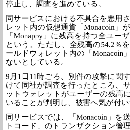
停止し、調査を進めている。
同サービスにおける不具合を悪用
レット内の仮想通貨「Monacoin
「Monappy」に残高を持つ全ユ
という。ただし、全残高の54.2％
ールドウォレット内の「Monacoi
ないとしている。
9月1日11時ごろ、別件の攻撃に関
けて同社が調査を行ったところ、
ットウォレットがユーザーの残高
いることが判明し、被害へ気が付い
同サービスでは、「Monacoin」
トコード」のトランザクション管