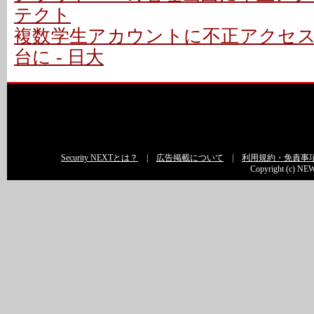
テクト
複数学生アカウントに不正アクセ
台に - 日大
Security NEXTとは？
|
広告掲載について
|
利用規約・免責事
Copyright (c) NEW