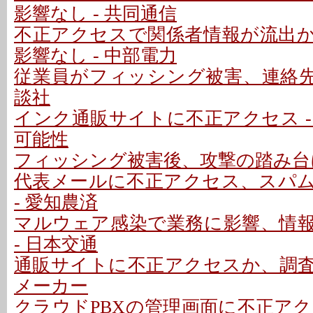
影響なし - 共同通信
不正アクセスで関係者情報が流出
影響なし - 中部電力
従業員がフィッシング被害、連絡先情
談社
インク通販サイトに不正アクセス -
可能性
フィッシング被害後、攻撃の踏み台に
代表メールに不正アクセス、スパ
- 愛知農済
マルウェア感染で業務に影響、情
- 日本交通
通販サイトに不正アクセスか、調査中
メーカー
クラウドPBXの管理画面に不正アクセ