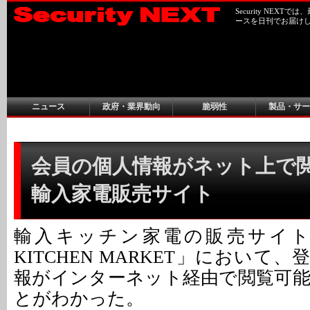
Security NEX
ースを日刊でお届け
ニュース
政府・業界動向
脆弱性
製品・サー
会員の個人情報がネット上で閲
輸入家電販売サイト
輸入キッチン家電の販売サイト「CA
KITCHEN MARKET」において
報がインターネット経由で閲覧可
とがわかった。