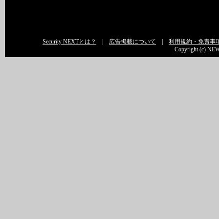
Security NEXTとは？
|
広告掲載について
|
利用規約・免責事
Copyright (c) NEW