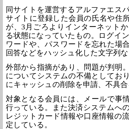
同サイトを運営するアルファエス
サイトに登録した会員の氏名や住
が、3月ごろよりインターネット
る状態になっていたもの。ログイ
ワードや、パスワードを忘れた場
回答などをハッシュ化した文字列な
外部から指摘があり、問題が判明
についてシステムの不備としてお
にキャッシュの削除を申請、不具合
対象となる会員には、メールで事
行っている。また決済システムへ
レジットカード情報や口座情報の
定している。