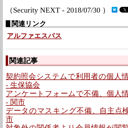
（Security NEXT - 2018/07/30 ）
関連リンク
アルファエスパス
関連記事
契約照会システムで利用者の個人
- 生保協会
アンケートフォームで不備、個人
- 関市
データのマスキング不備、自主点検で
市
対象外の関係者より会員情報が閲覧可